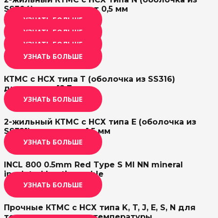
SS304) диаметром от 0,5 мм
УЗНАТЬ БОЛЬШЕ
УЗНАТЬ БОЛЬШЕ
УЗНАТЬ БОЛЬШЕ
УЗНАТЬ БОЛЬШЕ
КТМС с НСХ типа Т (оболочка из SS316)
диаметром 12,7 мм
УЗНАТЬ БОЛЬШЕ
2-жильный КТМС с НСХ типа E (оболочка из
SS321) диаметром 1,5 мм
УЗНАТЬ БОЛЬШЕ
INCL 800 0.5mm Red Type S MI NN mineral
insulated heating cable
УЗНАТЬ БОЛЬШЕ
Прочные КТМС с НСХ типа K, T, J, E, S, N для
точного измерения температуры