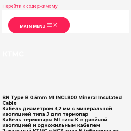
Перейти к содержимому
MAIN MENU
КТМС
BN Type B 0.5mm MI INCL800 Mineral Insulated
Cable
Кабель диаметром 3,2 мм с минеральной
изоляцией типа J для термопар
Кабель термопары MI типа K с двойной
изоляцией и одножильным кабелем
2-жильный КТМС с НСХ типа N (оболочка из