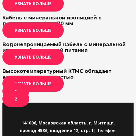
УЗНАТЬ БОЛЬШЕ
Кабель с минеральной изоляцией с
диаметром от 4 до 70 мм
УЗНАТЬ БОЛЬШЕ
Водонепроницаемый кабель с минеральной
изоляцией для цепей питания
УЗНАТЬ БОЛЬШЕ
Высокотемпературный КТМС обладает
высокой водостойкостью
УЗНАТЬ БОЛЬШЕ
1
2
141006, Московская область, г. Мытищи,
проезд 4536, владение 12, стр. 1
| Телефон: