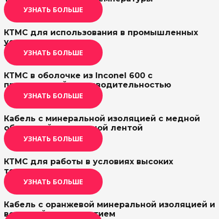
УЗНАТЬ БОЛЬШЕ
КТМС для использования в промышленных
условиях
УЗНАТЬ БОЛЬШЕ
КТМС в оболочке из Inconel 600 с
превосходной производительностью
УЗНАТЬ БОЛЬШЕ
Кабель с минеральной изоляцией с медной
оболочкой и слюдяной лентой
УЗНАТЬ БОЛЬШЕ
КТМС для работы в условиях высоких
температур
УЗНАТЬ БОЛЬШЕ
Кабель с оранжевой минеральной изоляцией и
водостойким покрытием