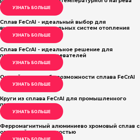
решение для высокотемпературного нагрева
УЗНАТЬ БОЛЬШЕ
Сплав FeCrAl - идеальный выбор для
высокопроизводительных систем отопления
УЗНАТЬ БОЛЬШЕ
Сплав FeCrAl - идеальное решение для
промышленных нагревателей
УЗНАТЬ БОЛЬШЕ
Откройте для себя возможности сплава FeCrAl
УЗНАТЬ БОЛЬШЕ
Круги из сплава FeCrAl для промышленного
применения
УЗНАТЬ БОЛЬШЕ
Ферромагнитный алюминиево хромовый сплав с
отличной свариваемостью
УЗНАТЬ БОЛЬШЕ