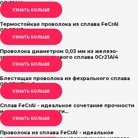
0Cr21Al4
УЗНАТЬ БОЛЬШЕ
Термостойкая проволока из сплава FeCrAl
0Cr23Al5
УЗНАТЬ БОЛЬШЕ
Проволока диаметром 0,03 мм из железо-
хромового алюминиевого сплава 0Cr21Al4
УЗНАТЬ БОЛЬШЕ
Блестящая проволока из фехрального сплава
0Cr27Al7Mo2
УЗНАТЬ БОЛЬШЕ
Сплав FeCrAl - идеальное сочетание прочности
и производительности...
УЗНАТЬ БОЛЬШЕ
Проволока из сплава FeCrAl - идеальное