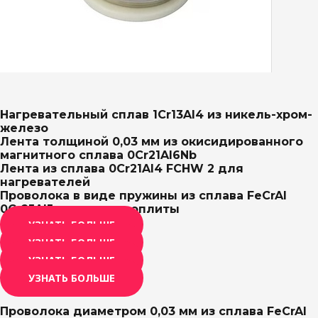
Нагревательный сплав 1Cr13Al4 из никель-хром-
железо
Лента толщиной 0,03 мм из окисидированного
магнитного сплава 0Cr21Al6Nb
Лента из сплава 0Cr21Al4 FCHW 2 для
нагревателей
Проволока в виде пружины из сплава FeCrAl
0Cr25Al5 для электроплиты
УЗНАТЬ БОЛЬШЕ
УЗНАТЬ БОЛЬШЕ
УЗНАТЬ БОЛЬШЕ
УЗНАТЬ БОЛЬШЕ
Проволока диаметром 0,03 мм из сплава FeCrAl