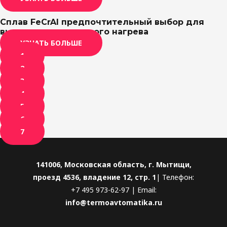
Сплав FeCrAl предпочтительный выбор для
высокотемпературного нагрева
УЗНАТЬ БОЛЬШЕ
1
2
3
4
5
6
7
141006, Московская область, г. Мытищи,
проезд 4536, владение 12, стр. 1
| Телефон:
+7 495 973-62-97 | Email:
info@termoavtomatika.ru