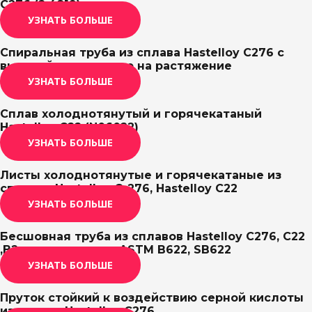
C276 (2.4819)
УЗНАТЬ БОЛЬШЕ
Спиральная труба из сплава Hastelloy C276 с
высокой прочностью на растяжение
УЗНАТЬ БОЛЬШЕ
Сплав холоднотянутый и горячекатаный
Hastelloy C22 (N06022)
УЗНАТЬ БОЛЬШЕ
Листы холоднотянутые и горячекатаные из
сплавов Hastelloy C-276, Hastelloy C22
УЗНАТЬ БОЛЬШЕ
Бесшовная труба из сплавов Hastelloy C276, C22
,B2 по стандартам ASTM B622, SB622
УЗНАТЬ БОЛЬШЕ
Пруток стойкий к воздействию серной кислоты
из сплава Hastelloy C276