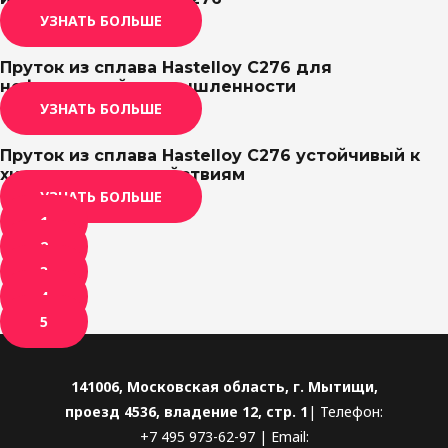
УЗНАТЬ БОЛЬШЕ
Пруток из сплава Hastelloy C276 для
нефтегазовой промышленности
УЗНАТЬ БОЛЬШЕ
Пруток из сплава Hastelloy C276 устойчивый к
химическим воздействиям
УЗНАТЬ БОЛЬШЕ
1
2
3
4
5
141006, Московская область, г. Мытищи,
проезд 4536, владение 12, стр. 1
| Телефон:
+7 495 973-62-97 | Email: