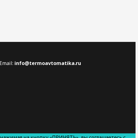
Email:
info@termoavtomatika.ru
 нажимая на кнопку «ПРИНЯТЬ», вы соглашаетесь с