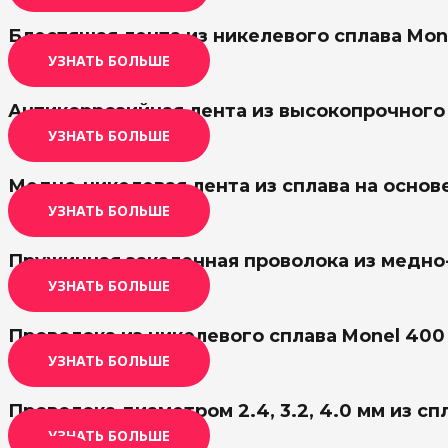
Блестящая лента из никелевого сплава Mone
УЗНАТЬ БОЛЬШЕ
Антикоррозийная лента из высокопрочного 
УЗНАТЬ БОЛЬШЕ
Медно-никелевая лента из сплава на основ
УЗНАТЬ БОЛЬШЕ
Пружинная закаленная проволока из медно
УЗНАТЬ БОЛЬШЕ
Проволока из никелевого сплава Monel 400
УЗНАТЬ БОЛЬШЕ
Проволока диаметром 2.4, 3.2, 4.0 мм из сп
УЗНАТЬ БОЛЬШЕ