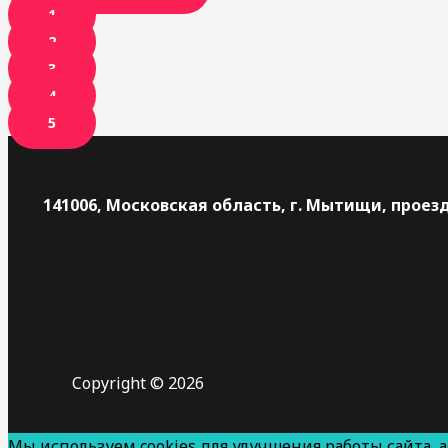
1
2
3
4
5
141006, Московская область, г. Мытищи, проезд 
Copyright © 2026
Мы используем cookies для улучшения работы сайта, 