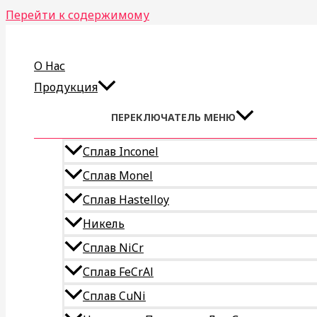
Перейти к содержимому
О Нас
Продукция
ПЕРЕКЛЮЧАТЕЛЬ МЕНЮ
Сплав Inconel
Сплав Monel
Сплав Hastelloy
Никель
Сплав NiCr
Сплав FeCrAl
Сплав CuNi