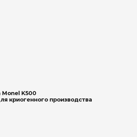
 Monel K500
для криогенного производства